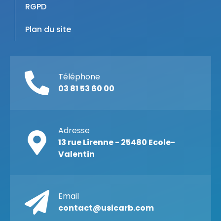
RGPD
Plan du site
Téléphone
03 81 53 60 00
Adresse
13 rue Lirenne - 25480 Ecole-
Valentin
Email
contact@usicarb.com