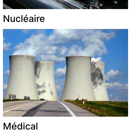
Nucléaire
Médical