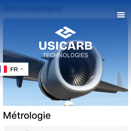
Aéronautique
FR
Métrologie