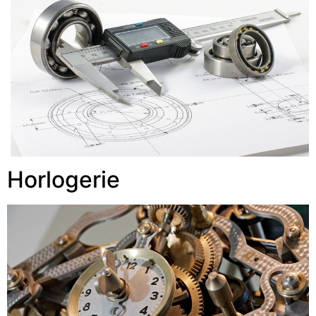
Horlogerie