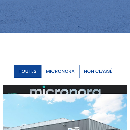
TOUTES
MICRONORA
NON CLASSÉ