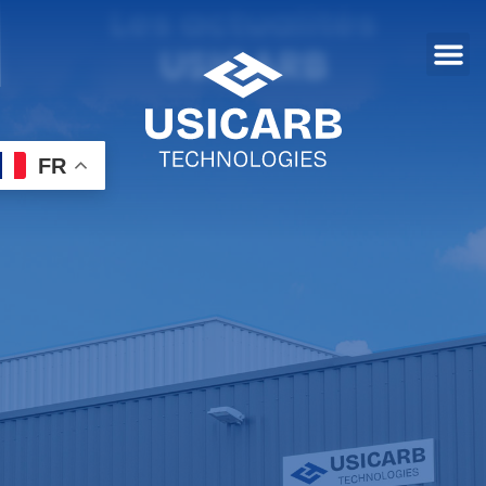
Les actualités
USICARB
FR