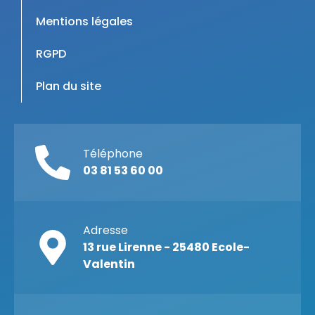
Mentions légales
RGPD
Plan du site
Téléphone
03 81 53 60 00
Adresse
13 rue Lirenne - 25480 Ecole-
Valentin