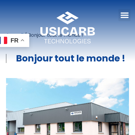
Accueil
/
Bonjour tout le monde !
FR
Bonjour tout le monde !