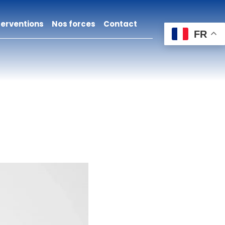
terventions
Nos forces
Contact
FR