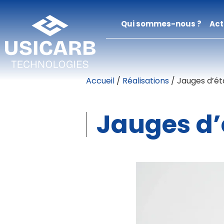
Qui sommes-nous ?
Act
Accueil
/
Réalisations
/
Jauges d’é
Jauges d